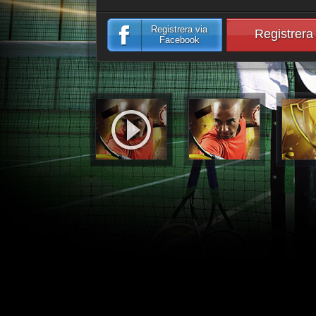
Registrera via
Registrera
Facebook