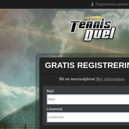
Registrerade spelare
Gratis tennisspel online
GRATIS REGISTRERI
Bli en tennisstjärna!
Mer information
Mail:
Lösenord: