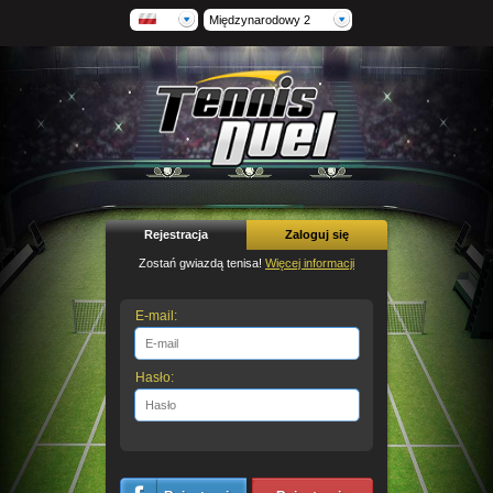
Międzynarodowy 2
Rejestracja
Zaloguj się
Zostań gwiazdą tenisa!
Więcej informacji
E-mail:
Hasło: