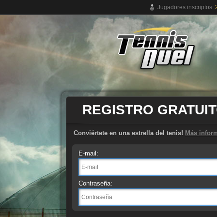
Jugadores inscriptos:
Juego de tenis online gratuito
REGISTRO GRATUI
Conviértete en una estrella del tenis!
Más infor
E-mail:
Contraseña: