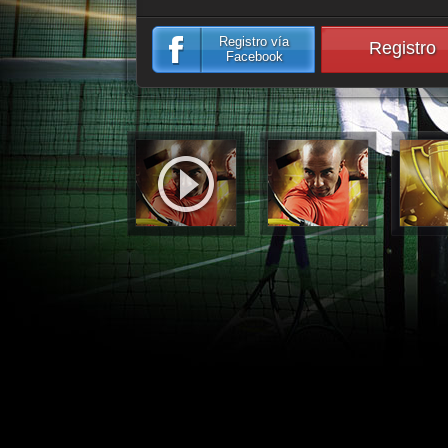
Registro vía
Registro
Facebook