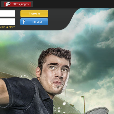
Otros juegos
Ingresar
Ingresar
vidé la clave