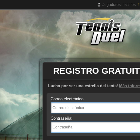
Jugadores inscritos:
2
Juego de tenis online gratuito
REGISTRO GRATUI
Lucha por ser una estrella del tenis!
Más infor
Correo electrónico:
Contraseña: