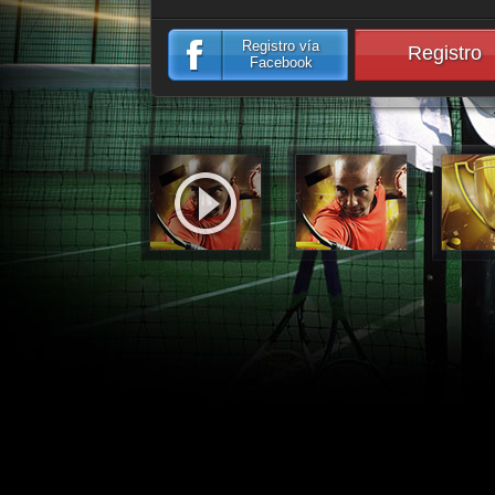
Registro vía
Registro
Facebook