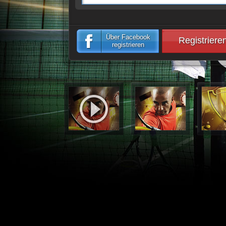
Über Facebook
Registriere
registrieren