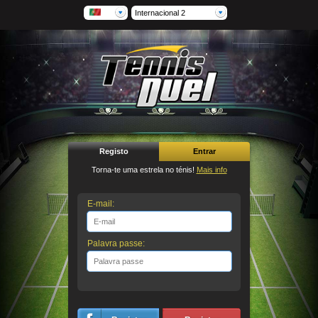
Internacional 2
Registo
Entrar
Torna-te uma estrela no ténis!
Mais info
E-mail:
Palavra passe: