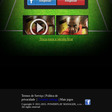
Registar
Registar
Troca para a versão final
Termos de Serviço |
Política de
privacidade
|
Cookies settings
| Mais jogos
Copyright © 2011-2015-
POWERPLAY MANAGER, s.r.o.
-
All rights reserved