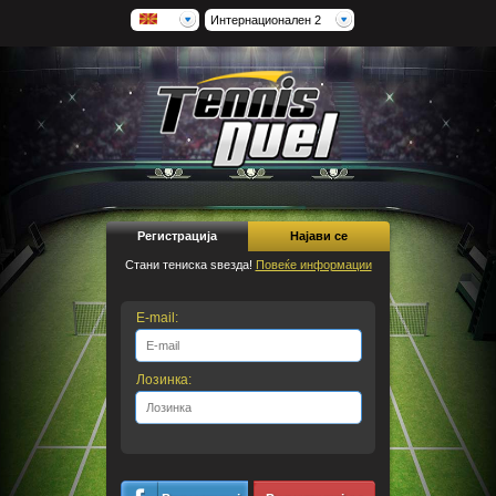
Интернационален 2
Регистрација
Најави се
Стани тениска ѕвезда!
Повеќе информации
E-mail:
Лозинка: