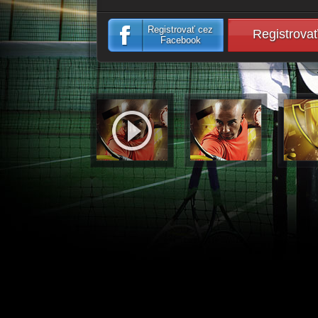
Registrovať cez
Registrova
Facebook