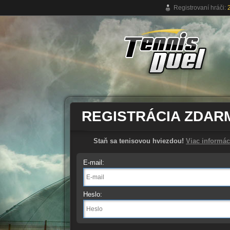
Registrovaní hráči:
Online tenis-ová hra zdarma
REGISTRÁCIA ZDAR
Staň sa tenisovou hviezdou!
Viac informác
E-mail:
Heslo: