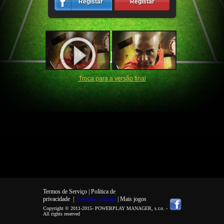
Registar
Registar
Troca para a versão final
Termos de Serviço |
Política de
privacidade
|
Cookies settings
| Mais jogos
Copyright © 2011-2015-
POWERPLAY MANAGER, s.r.o.
-
All rights reserved