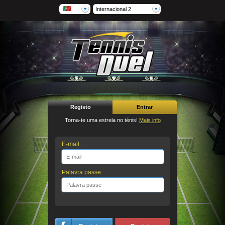
Internacional 2
Registo
Entrar
Torna-te uma estrela no ténis!
Mais info
E-mail:
Palavra passe: