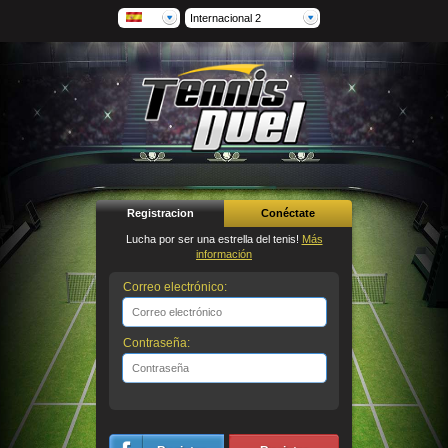
Internacional 2
Registracion
Conéctate
Lucha por ser una estrella del tenis!
Más
información
Correo electrónico:
Contraseña: