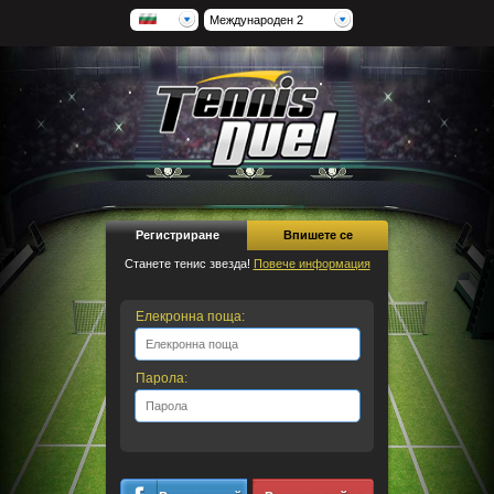
Международен 2
Регистриране
Впишете се
Станете тенис звезда!
Повече информация
Елекронна поща:
Парола: