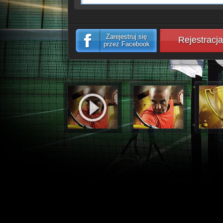
Zarejestruj się
Rejestracja
przez Facebook