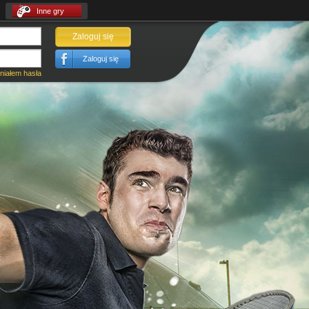
Inne gry
Zaloguj się
Zaloguj się
iałem hasła