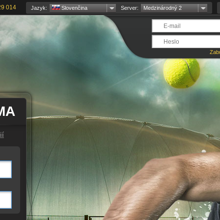
29 014
Jazyk:
Slovenčina
Server:
Medzinárodný 2
Zab
MA
ií