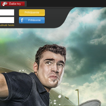
Ďalšie hry
Prihlásenie
Prihlásenie
udnuté heslo