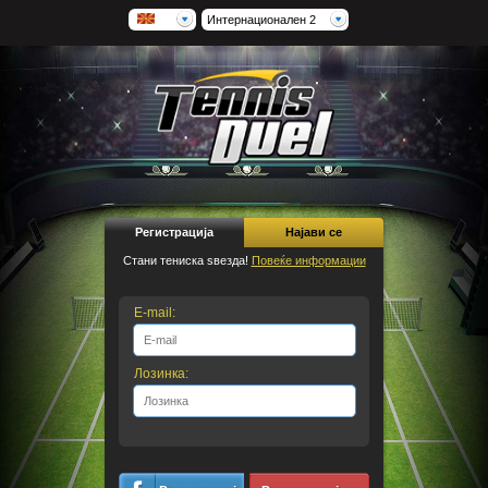
Интернационален 2
Регистрација
Најави се
Стани тениска ѕвезда!
Повеќе информации
E-mail:
Лозинка: