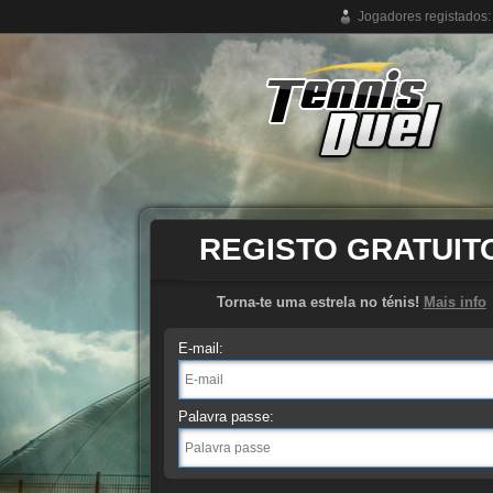
Jogadores registados
Jogo online de ténis gratuito
REGISTO GRATUIT
Torna-te uma estrela no ténis!
Mais info
E-mail:
Palavra passe: