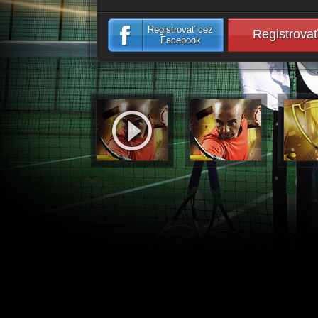
Registrovať cez
Registrova
Facebook