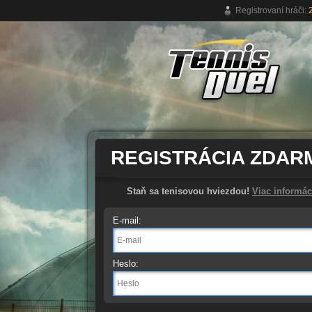
Registrovaní hráči:
Online tenis-ová hra zdarma
REGISTRÁCIA ZDAR
Staň sa tenisovou hviezdou!
Viac informác
E-mail:
Heslo: