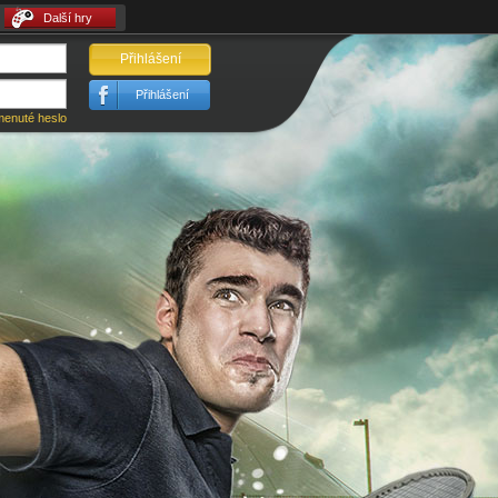
Další hry
Přihlášení
Přihlášení
enuté heslo