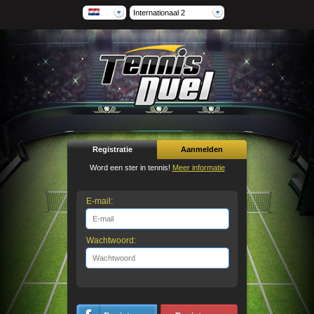
Internationaal 2
Registratie
Aanmelden
Word een ster in tennis!
Meer informatie
E-mail:
Wachtwoord: