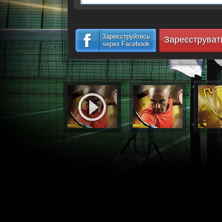
Зареєструйтесь
Зареєструват
через Facebook