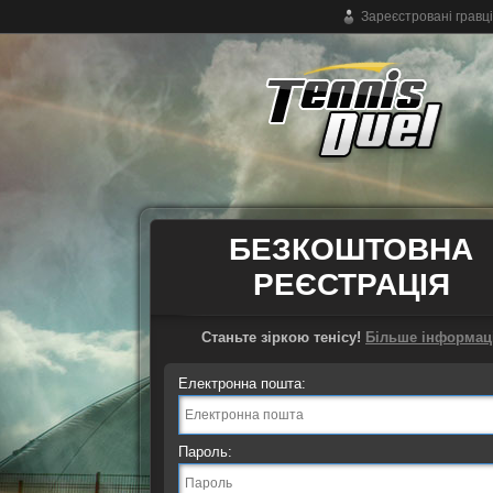
Зареєстровані гравці
Безкоштовна тенісна онлайн-гра
БЕЗКОШТОВНА
РЕЄСТРАЦІЯ
Станьте зіркою тенісу!
Більше інформаці
Електронна пошта:
Пароль: