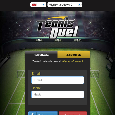
Międzynarodowy 2
Rejestracja
Zaloguj się
Zostań gwiazdą tenisa!
Więcej informacji
E-mail:
Hasło: