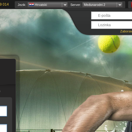
9 014
Jezik:
Hrvatski
Server:
Međunarodni 2
Zaboravl
a