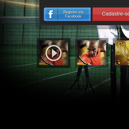
Registro via
Cadastre-s
Facebook