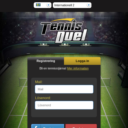
Internationell 2
Registrering
Logga in
Bli en tennisstjärna!
Mer information
Mail:
Lösenord: