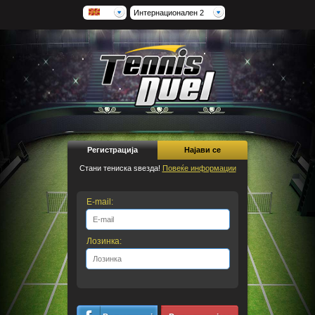
Интернационален 2
Регистрација
Најави се
Стани тениска ѕвезда!
Повеќе информации
E-mail:
Лозинка: