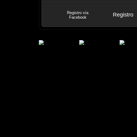
Registro vía
Registro
Facebook