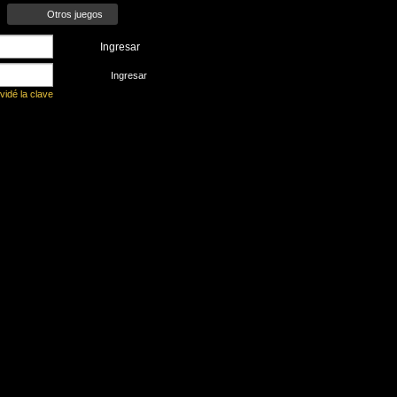
Otros juegos
Ingresar
Ingresar
vidé la clave