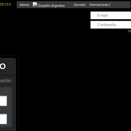
29 014
Idioma:
Servidor:
Internacional 2
Español, Argentina
Ol
TO
mación