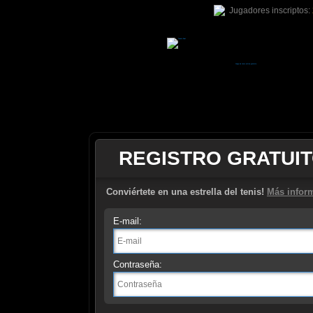
Jugadores inscriptos:
Juego de tenis online gratuito
REGISTRO GRATUI
Conviértete en una estrella del tenis!
Más infor
E-mail:
Contraseña: